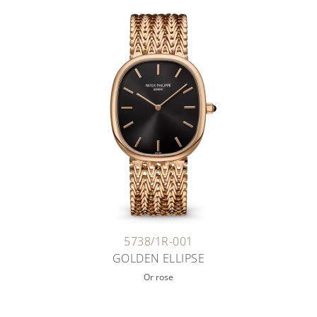
5738/1R-001
GOLDEN ELLIPSE
Or rose