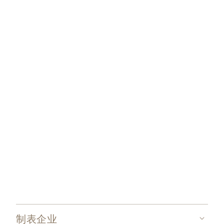
百达翡丽日历表
制表企业