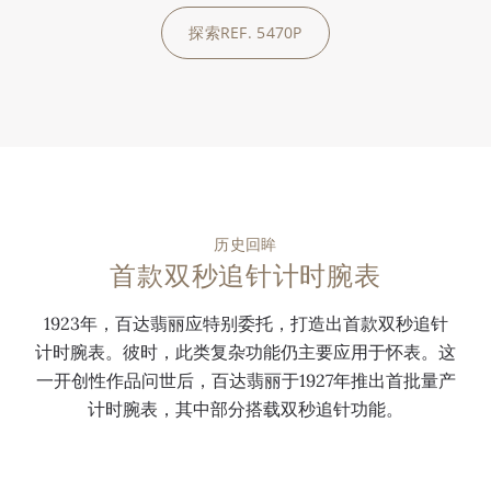
探索REF. 5470P
历史回眸
首款双秒追针计时腕表
1923年，百达翡丽应特别委托，打造出首款双秒追针
计时腕表。彼时，此类复杂功能仍主要应用于怀表。这
一开创性作品问世后，百达翡丽于1927年推出首批量产
计时腕表，其中部分搭载双秒追针功能。