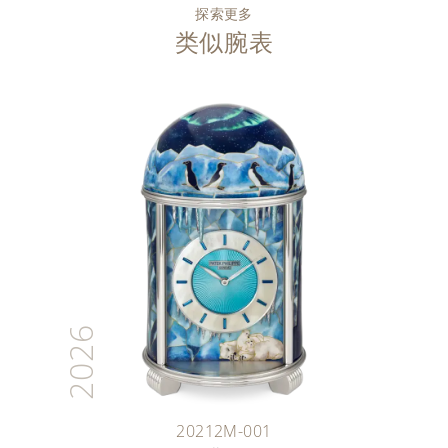
探索更多
类似腕表
2026
20212M-001