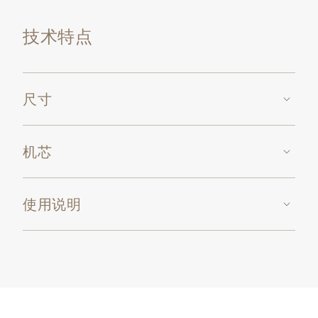
技术特点
尺寸
机芯
使用说明