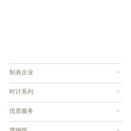
制表企业
时计系列
优质服务
博物馆