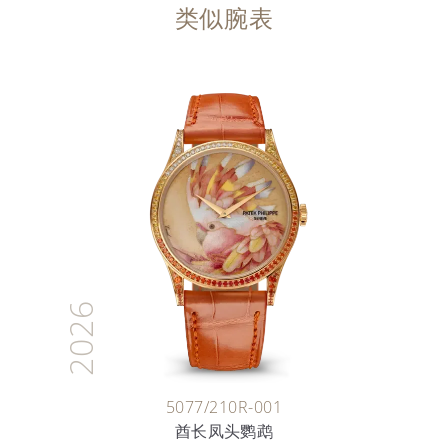
类似腕表
2026
5077/210R-001
酋长凤头鹦鹉