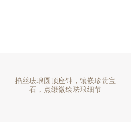
掐丝珐琅圆顶座钟，镶嵌珍贵宝
石，点缀微绘珐琅细节