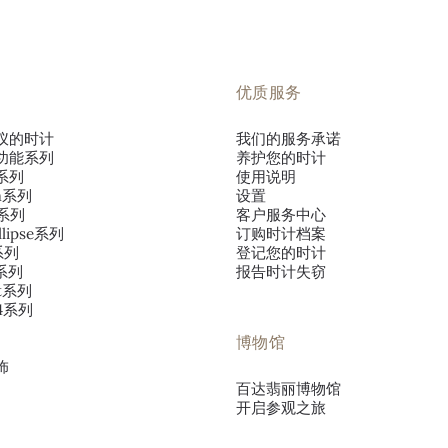
优质服务
仪的时计
我们的服务承诺
功能系列
养护您的时计
系列
使用说明
va系列
设置
o系列
客户服务中心
llipse系列
订购时计档案
s系列
登记您的时计
s系列
报告时计失窃
ut系列
~4系列
博物馆
饰
百达翡丽博物馆
开启参观之旅