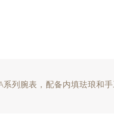
RAVA系列腕表，配备内填珐琅和