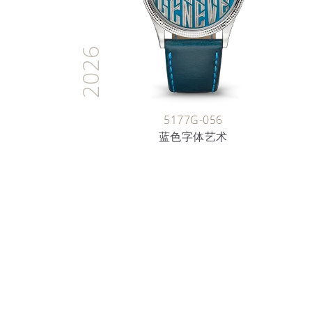
2026
5177G-056
蓝色字体艺术
时间的艺术家
珐琅艺术