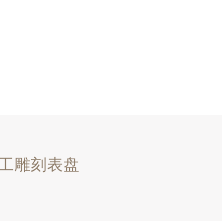
手工雕刻表盘