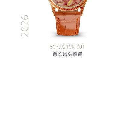
2026
5077/210R-001
酋长凤头鹦鹉
时间的艺术家
珐琅艺术
深入探索迷人的珐琅世界，了解百达翡丽工匠数十年来
悉心守护和传承的珍贵技艺。