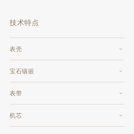
技术特点
表壳
宝石镶嵌
表带
机芯