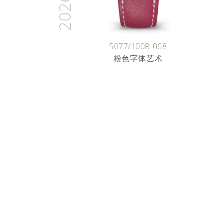
2026
5077/100R-068
粉色字体艺术
时间的艺术家
珐琅艺术
深入探索迷人的珐琅世界，了解百达翡丽工匠
承的珍贵技艺。