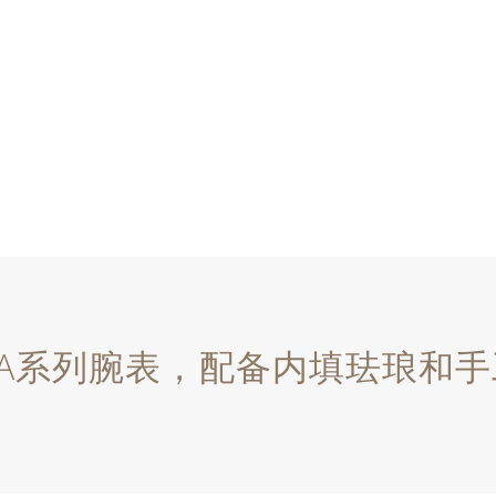
RAVA系列腕表，配备内填珐琅和