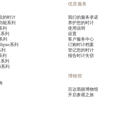
优质服务
仪的时计
我们的服务承诺
功能系列
养护您的时计
系列
使用说明
va系列
设置
o系列
客户服务中心
llipse系列
订购时计档案
s系列
登记您的时计
s系列
报告时计失窃
ut系列
~4系列
博物馆
饰
百达翡丽博物馆
开启参观之旅