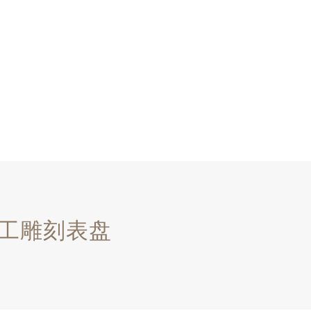
手工雕刻表盘