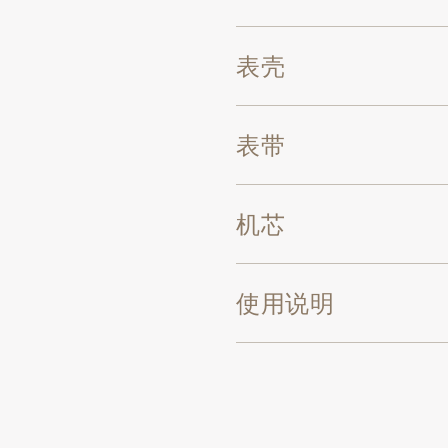
表壳
表带
机芯
使用说明