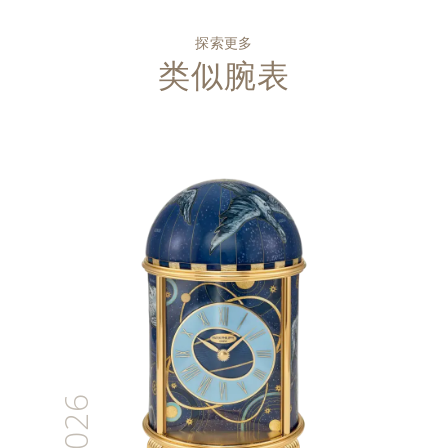
探索更多
类似腕表
2026