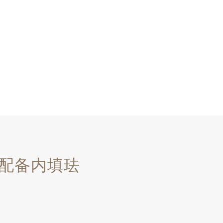
，配备内填珐