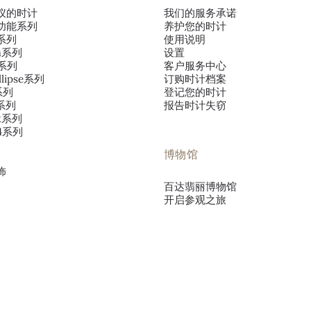
仪的时计
我们的服务承诺
功能系列
养护您的时计
系列
使用说明
va系列
设置
o系列
客户服务中心
llipse系列
订购时计档案
s系列
登记您的时计
s系列
报告时计失窃
ut系列
~4系列
博物馆
饰
百达翡丽博物馆
开启参观之旅