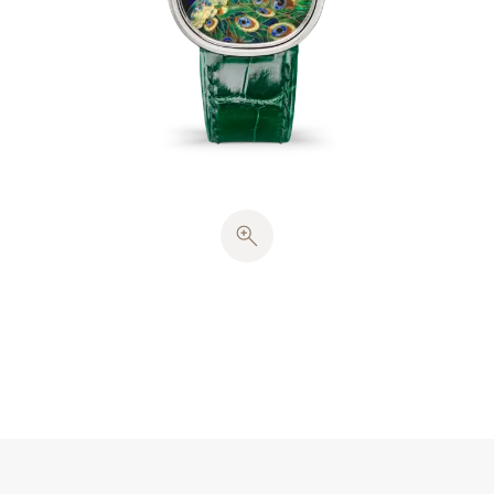
Golden Ellipse白金表壳配备实心底盖，采用源自古典
黄金分割的均衡比例。Cheveu式指针指示小时及分
钟，点缀白金印记。这款标志性腕表搭载240超薄自动
上弦机芯。
闪亮绿色鳄鱼皮表带，配以呼应椭圆形表壳的白金针
扣。