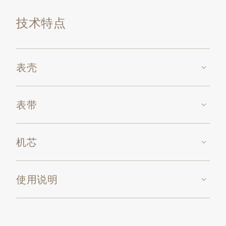
技术特点
表壳
表带
机芯
使用说明