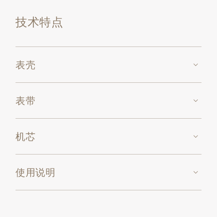
技术特点
表壳
表带
机芯
使用说明