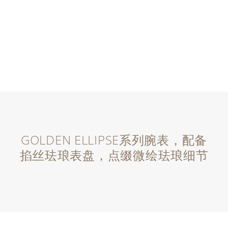
GOLDEN ELLIPSE系列腕表，配备
掐丝珐琅表盘，点缀微绘珐琅细节