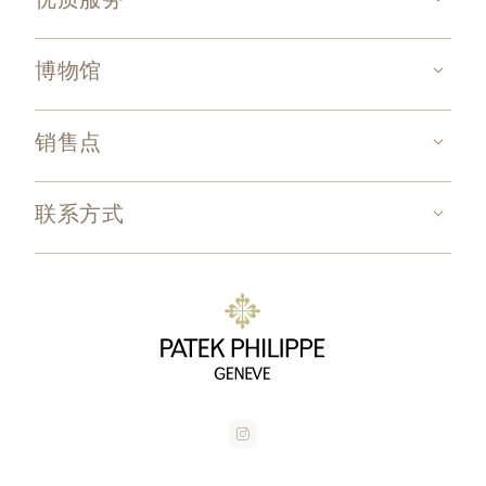
博物馆
销售点
联系方式