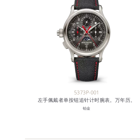
5373P-001
左手佩戴者单按钮追针计时腕表。万年历。
铂金