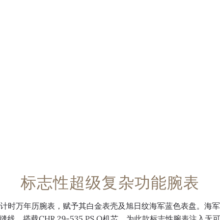
标志性超级复杂功能腕表
计时万年历腕表，赋予其白金表壳及旭日纹海军蓝色表盘。海军
线，搭载CHR 29-535 PS Q机芯，为此款标志性腕表注入