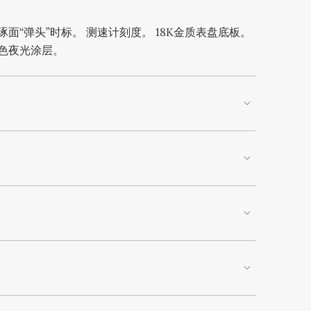
面“弹头”时标。 测速计刻度。 18K金质表盘底板。
色夜光涂层。