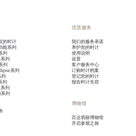
优质服务
仪的时计
我们的服务承诺
功能系列
养护您的时计
系列
使用说明
va系列
设置
o系列
客户服务中心
llipse系列
订购时计档案
s系列
登记您的时计
s系列
报告时计失窃
ut系列
~4系列
博物馆
饰
百达翡丽博物馆
开启参观之旅