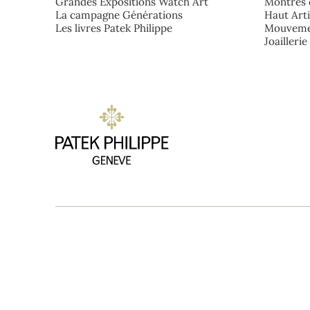
Grandes Expositions Watch Art
Montres 
La campagne Générations
Haut Art
Les livres Patek Philippe
Mouveme
Joailleri