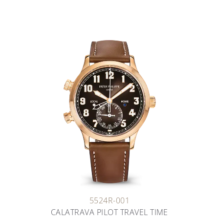
5524R-001
CALATRAVA PILOT TRAVEL TIME