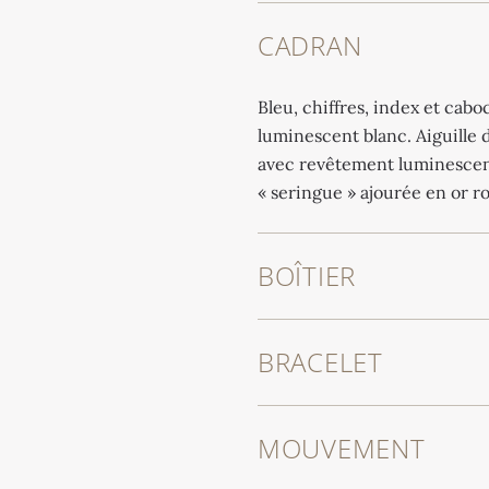
CADRAN
Bleu, chiffres, index et cab
luminescent blanc. Aiguille d
avec revêtement luminescent 
« seringue » ajourée en or ro
BOÎTIER
BRACELET
MOUVEMENT