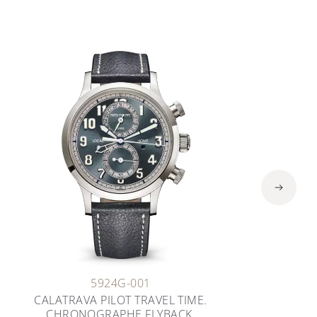
5924G-001
CALATRAVA PILOT TRAVEL TIME.
CHRONOGRAPHE FLYBACK.