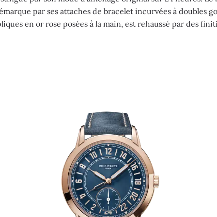
émarque par ses attaches de bracelet incurvées à doubles g
liques en or rose posées à la main, est rehaussé par des finit