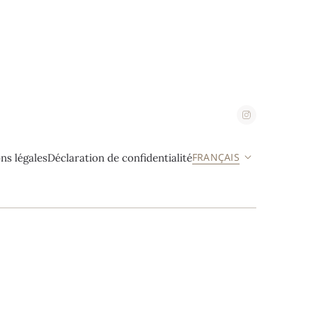
FRANÇAIS
ns légales
Déclaration de confidentialité