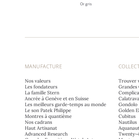
Or gris
MANUFACTURE
COLLEC
Nos valeurs
Trouver 
Les fondateurs
Grandes 
La famille Stern
Complica
Ancrée à Genève et en Suisse
Calatrav
Les meilleurs garde-temps au monde
Gondolo
Le son Patek Philippe
Golden El
Montres à quantième
Cubitus
Nos cadrans
Nautilus
Haut Artisanat
Aquanau
Advanced Research
Twenty~