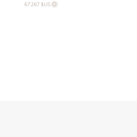
67 267 $US