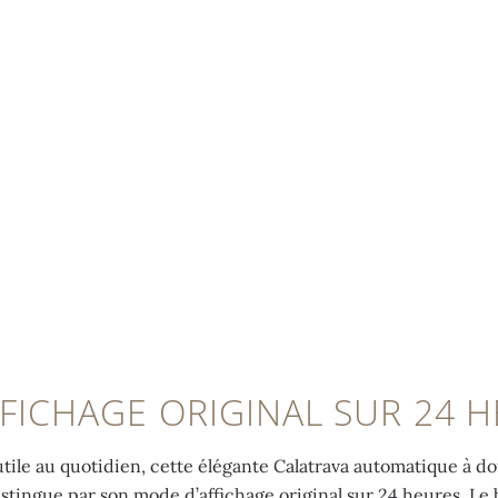
FICHAGE ORIGINAL SUR 24 
tile au quotidien, cette élégante Calatrava automatique à do
stingue par son mode d’affichage original sur 24 heures. Le 