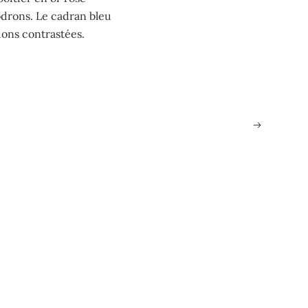
odrons. Le cadran bleu
ions contrastées.