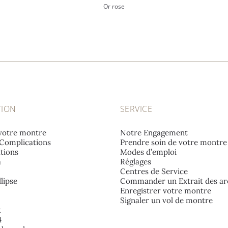
Or rose
TION
SERVICE
votre montre
Notre Engagement
Complications
Prendre soin de votre montre
tions
Modes d’emploi
a
Réglages
Centres de Service
lipse
Commander un Extrait des ar
Enregistrer votre montre
Signaler un vol de montre
t
4