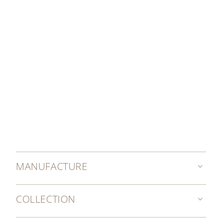
EXPLOREZ L'HISTOIRE
MANUFACTURE
COLLECTION