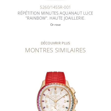
5260/1455R-001
RÉPÉTITION MINUTES AQUANAUT LUCE
"RAINBOW". HAUTE JOAILLERIE.
Or rose
DÉCOUVRIR PLUS
MONTRES SIMILAIRES