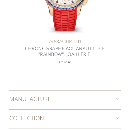
7968/300R-001
CHRONOGRAPHE AQUANAUT LUCE
"RAINBOW". JOAILLERIE.
Or rose
MANUFACTURE
COLLECTION