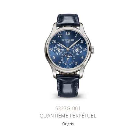
5327G-001
QUANTIÈME PERPÉTUEL
Or gris