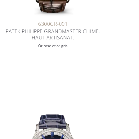
6300GR-001
PATEK PHILIPPE GRANDMASTER CHIME.
HAUT ARTISANAT.
Or rose et or gris