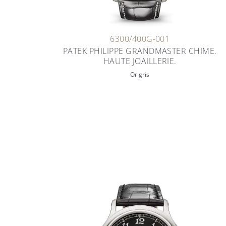
6300/400G-001
PATEK PHILIPPE GRANDMASTER CHIME.
HAUTE JOAILLERIE.
Or gris