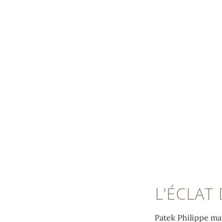
MENU
0:00
/
0:00
L’ÉCLAT
Patek Philippe mar