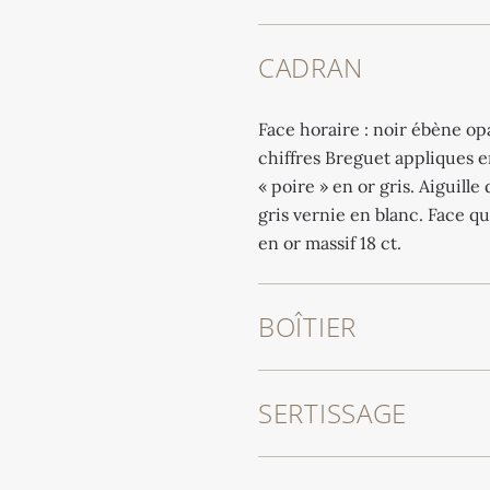
CADRAN
Face horaire : noir ébène opa
chiffres Breguet appliques en
« poire » en or gris. Aiguille
gris vernie en blanc. Face q
en or massif 18 ct.
BOÎTIER
SERTISSAGE