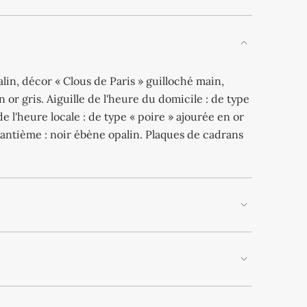
lin, décor « Clous de Paris » guilloché main,
 or gris. Aiguille de l'heure du domicile : de type
 de l'heure locale : de type « poire » ajourée en or
uantième : noir ébène opalin. Plaques de cadrans