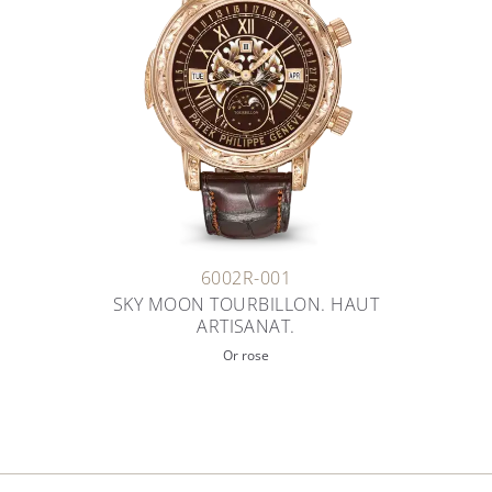
6002R-001
SKY MOON TOURBILLON. HAUT
ARTISANAT.
Or rose