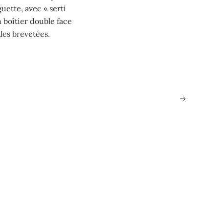
uette, avec « serti
 boîtier double face
les brevetées.