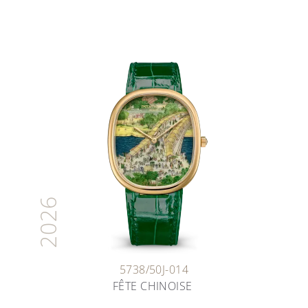
2026
5738/50J-014
FÊTE CHINOISE