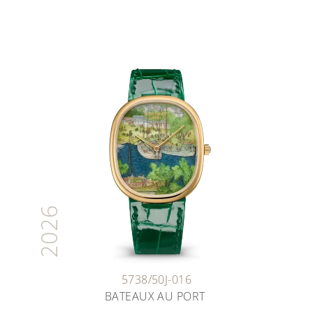
2026
5738/50J-016
BATEAUX AU PORT