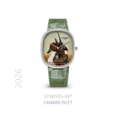
2026
5738/50G-047
CANARD PILET