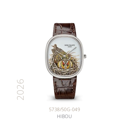
2026
5738/50G-049
HIBOU