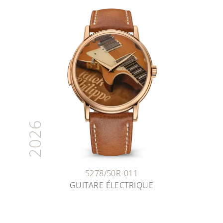
2026
5278/50R-011
GUITARE ÉLECTRIQUE