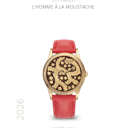
5177G-057
L’HOMME À LA MOUSTACHE
2026