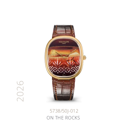
2026
5738/50J-012
ON THE ROCKS