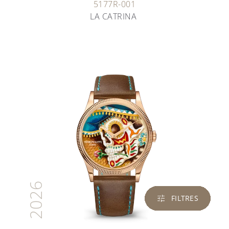
5177R-001
LA CATRINA
2026
FILTRES