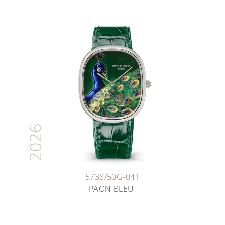
2026
5738/50G-041
PAON BLEU