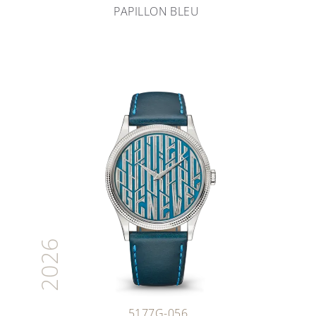
PAPILLON BLEU
2026
5177G-056