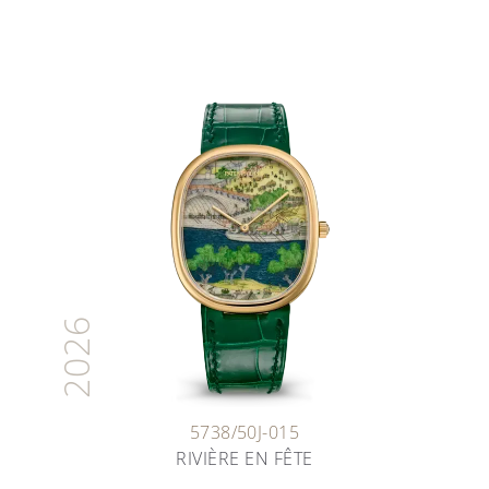
2026
5738/50J-015
RIVIÈRE EN FÊTE