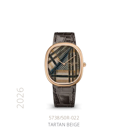
2026
5738/50R-022
TARTAN BEIGE