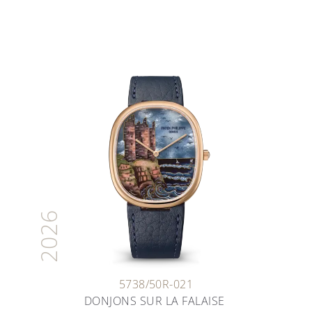
2026
5738/50R-021
DONJONS SUR LA FALAISE