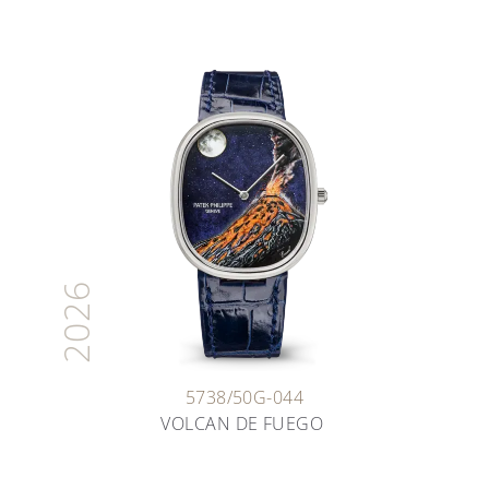
2026
5738/50G-044
VOLCAN DE FUEGO