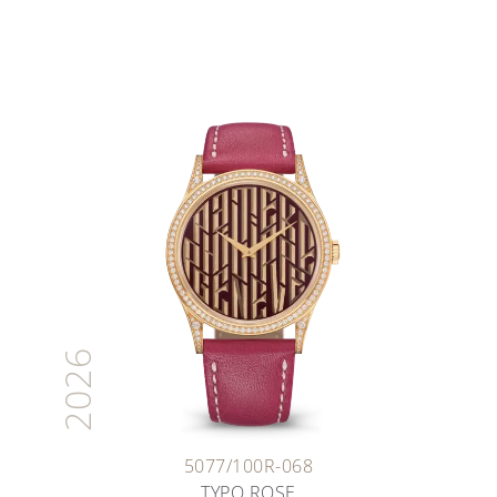
2026
5077/100R-068
TYPO ROSE