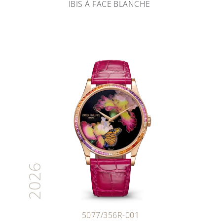
IBIS À FACE BLANCHE
2026
5077/356R-001