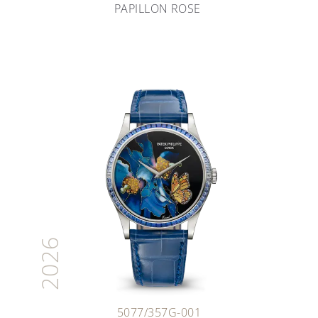
PAPILLON ROSE
2026
5077/357G-001