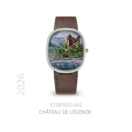
2026
5738/50G-042
CHÂTEAU DE LÉGENDE