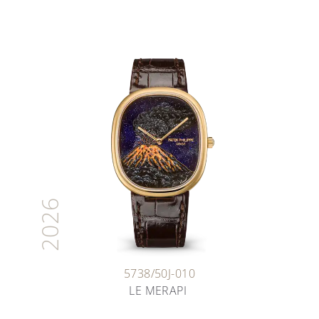
2026
5738/50J-010
LE MERAPI