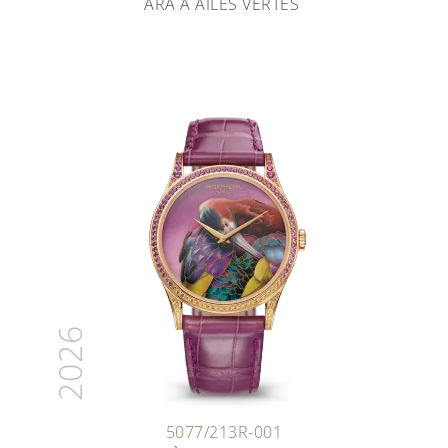
ARA À AILES VERTES
2026
5077/213R-001