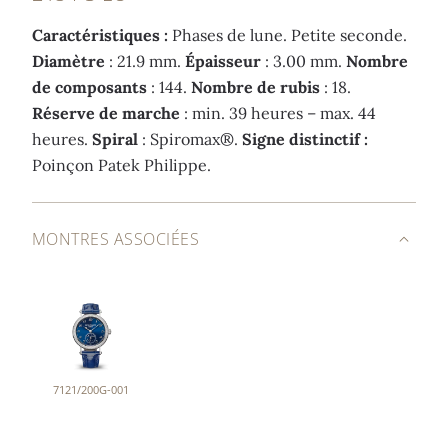
Caractéristiques :
Phases de lune. Petite seconde.
Diamètre
: 21.9 mm.
Épaisseur
: 3.00 mm.
Nombre
de composants
: 144.
Nombre de rubis
: 18.
Réserve de marche
: min. 39 heures – max. 44
heures.
Spiral
: Spiromax®.
Signe distinctif :
Poinçon Patek Philippe.
MONTRES ASSOCIÉES
7121/200G-001