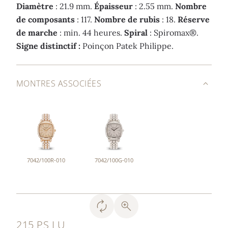
Diamètre
: 21.9 mm.
Épaisseur
: 2.55 mm.
Nombre
de composants
: 117.
Nombre de rubis
: 18.
Réserve
de marche
: min. 44 heures.
Spiral
: Spiromax®.
Signe distinctif :
Poinçon Patek Philippe.
MONTRES ASSOCIÉES
7042/100R-010
7042/100G-010
215 PS LU