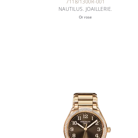
7118/1300R-001
NAUTILUS. JOAILLERIE.
Or rose