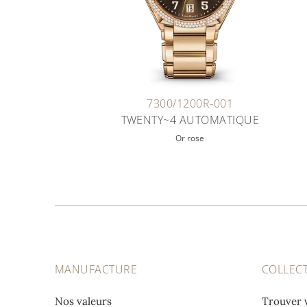
7300/1200R-001
TWENTY~4 AUTOMATIQUE
Or rose
MANUFACTURE
COLLEC
Nos valeurs
Trouver 