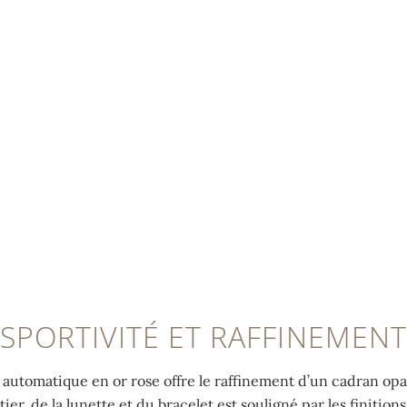
SPORTIVITÉ ET RAFFINEMENT
automatique en or rose offre le raffinement d’un cadran opa
er, de la lunette et du bracelet est souligné par les finitions