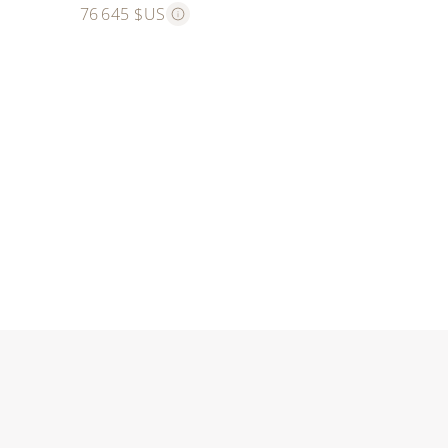
76 645 $US