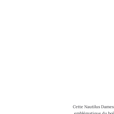
MENU
Cette Nautilus Dames 
emblématique du boîti