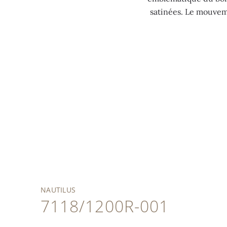
satinées. Le mouvem
NAUTILUS
7118/1200R-001