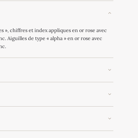
s », chiffres et index appliques en or rose avec
. Aiguilles de type « alpha » en or rose avec
nc.