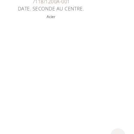
7118/1200A-001
DATE. SECONDE AU CENTRE.
Acier