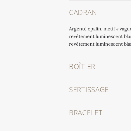
CADRAN
Argenté opalin, motif « vague
revêtement luminescent blanc
revêtement luminescent bla
BOÎTIER
SERTISSAGE
BRACELET