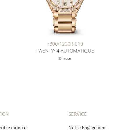
7300/1200R-010
TWENTY~4 AUTOMATIQUE
Or rose
TION
SERVICE
votre montre
Notre Engagement