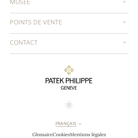
MUSÉE
POINTS DE VENTE
CONTACT
FRANÇAIS
Glossaire
Cookies
Mentions légales