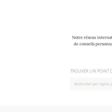
MENU
Notre réseau internat
de conseils personn
TROUVER UN POINT 