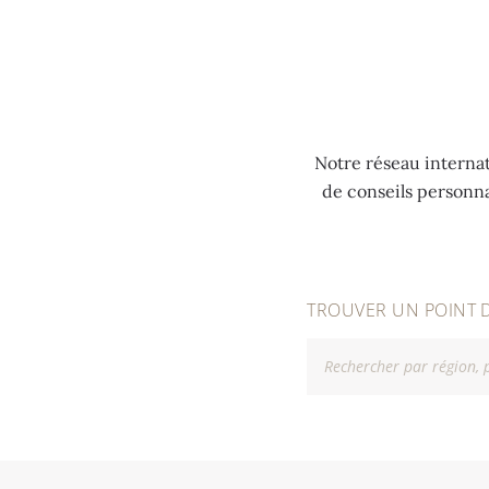
MENU
Notre réseau internat
de conseils personn
TROUVER UN POINT 