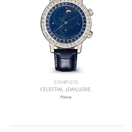
6104P-010
CELESTIAL. JOAILLERIE.
Platine