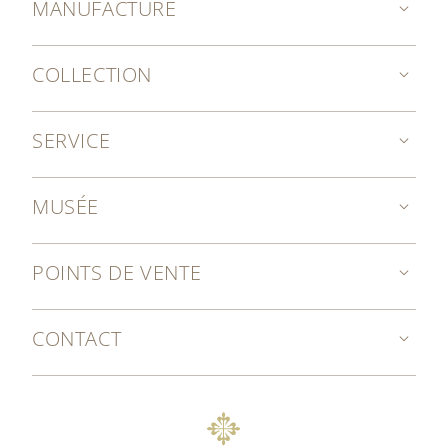
MANUFACTURE
COLLECTION
SERVICE
MUSÉE
POINTS DE VENTE
CONTACT