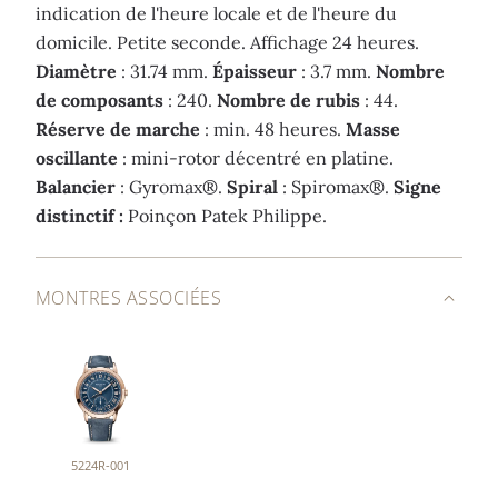
indication de l'heure locale et de l'heure du
domicile. Petite seconde. Affichage 24 heures.
Diamètre
: 31.74 mm.
Épaisseur
: 3.7 mm.
Nombre
de composants
: 240.
Nombre de rubis
: 44.
Réserve de marche
: min. 48 heures.
Masse
oscillante
: mini-rotor décentré en platine.
Balancier
: Gyromax®.
Spiral
: Spiromax®.
Signe
distinctif :
Poinçon Patek Philippe.
MONTRES ASSOCIÉES
5224R-001