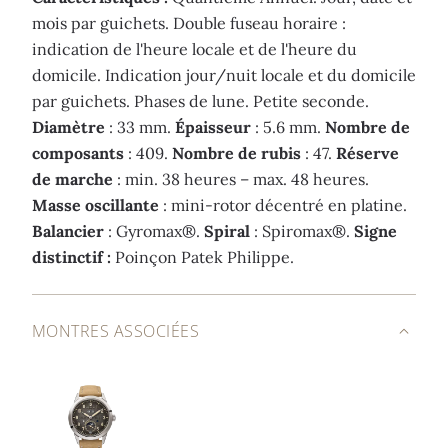
mois par guichets. Double fuseau horaire :
indication de l'heure locale et de l'heure du
domicile. Indication jour/nuit locale et du domicile
par guichets. Phases de lune. Petite seconde.
Diamètre
: 33 mm.
Épaisseur
: 5.6 mm.
Nombre de
composants
: 409.
Nombre de rubis
: 47.
Réserve
de marche
: min. 38 heures – max. 48 heures.
Masse oscillante
: mini-rotor décentré en platine.
Balancier
: Gyromax®.
Spiral
: Spiromax®.
Signe
distinctif :
Poinçon Patek Philippe.
MONTRES ASSOCIÉES