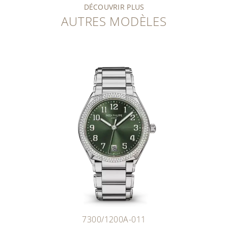
DÉCOUVRIR PLUS
AUTRES MODÈLES
7300/1200A-011