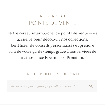
NOTRE RÉSEAU
POINTS DE VENTE
Notre réseau international de points de vente vous
accueille pour découvrir nos collections,
bénéficier de conseils personnalisés et prendre
soin de votre garde-temps grâce à nos services de
maintenance Essential ou Premium.
TROUVER UN POINT DE VENTE