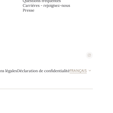
Questions fréquentes
Carrières - rejoignez-nous
Presse
FRANÇAIS
ns légales
Déclaration de confidentialité