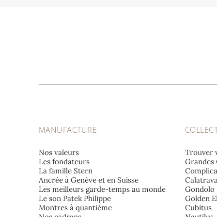
MANUFACTURE
COLLEC
Nos valeurs
Trouver 
Les fondateurs
Grandes 
La famille Stern
Complica
Ancrée à Genève et en Suisse
Calatrav
Les meilleurs garde-temps au monde
Gondolo
Le son Patek Philippe
Golden El
Montres à quantième
Cubitus
Nos cadrans
Nautilus