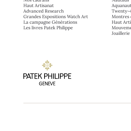
Haut Artisanat
Aquanau
Advanced Research
Twenty~
Grandes Expositions Watch Art
Montres 
La campagne Générations
Haut Art
Les livres Patek Philippe
Mouveme
Joailleri