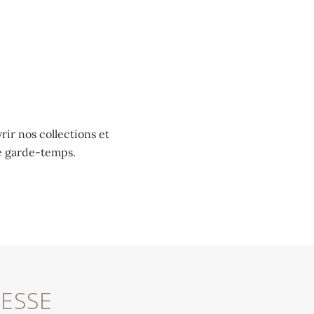
ir nos collections et
re garde-temps.
ESSE