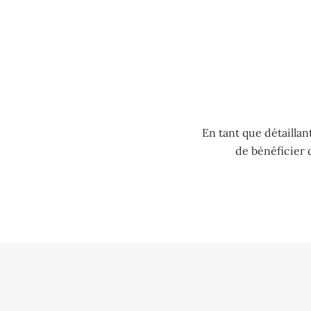
MENU
En tant que détailla
de bénéficier 