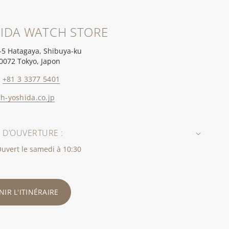
IDA WATCH STORE
-5 Hatagaya, Shibuya-ku
0072 Tokyo, Japon
:
+81 3 3377 5401
h-yoshida.co.jp
 D’OUVERTURE :
uvert le samedi à 10:30
IR L'ITINÉRAIRE