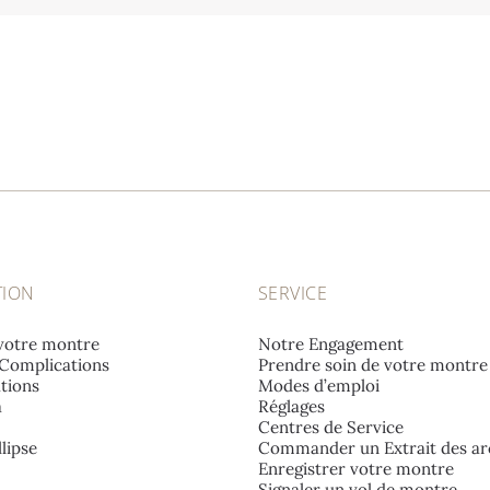
TION
SERVICE
votre montre
Notre Engagement
Complications
Prendre soin de votre montre
tions
Modes d’emploi
a
Réglages
Centres de Service
lipse
Commander un Extrait des ar
Enregistrer votre montre
Signaler un vol de montre