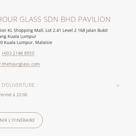
HOUR GLASS SDN BHD PAVILION
lion KL Shopping Mall, Lot 2.41 Level 2 168 Jalan Bukit
ang Kuala Lumpur
0 Kuala Lumpur, Malaisie
:
+603 2148 8930
.thehourglass.com
 D’OUVERTURE :
Fermé à 22:00
NIR L'ITINÉRAIRE