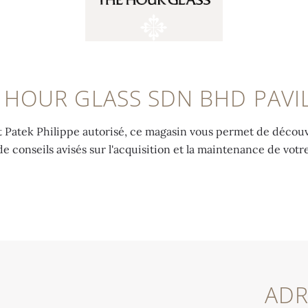
 HOUR GLASS SDN BHD PAVI
nt Patek Philippe autorisé, ce magasin vous permet de découvr
de conseils avisés sur l'acquisition et la maintenance de vot
ADR