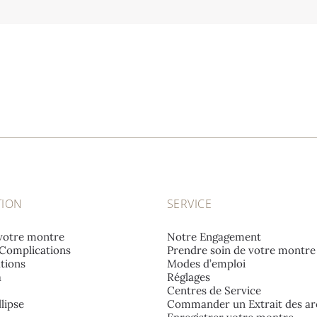
TION
SERVICE
votre montre
Notre Engagement
Complications
Prendre soin de votre montre
tions
Modes d’emploi
a
Réglages
Centres de Service
lipse
Commander un Extrait des ar