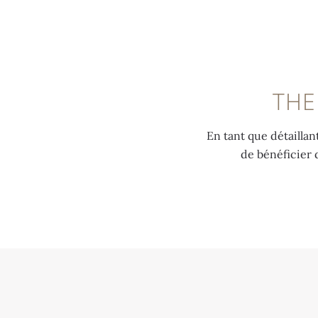
MENU
THE
En tant que détailla
de bénéficier 