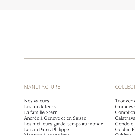
MANUFACTURE
COLLEC
Nos valeurs
Trouver 
Les fondateurs
Grandes 
La famille Stern
Complica
Ancrée à Genève et en Suisse
Calatrav
Les meilleurs garde-temps au monde
Gondolo
Le son Patek Philippe
Golden El