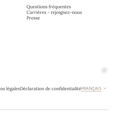
Questions fréquentes
Carrières - rejoignez-nous
Presse
FRANÇAIS
ns légales
Déclaration de confidentialité