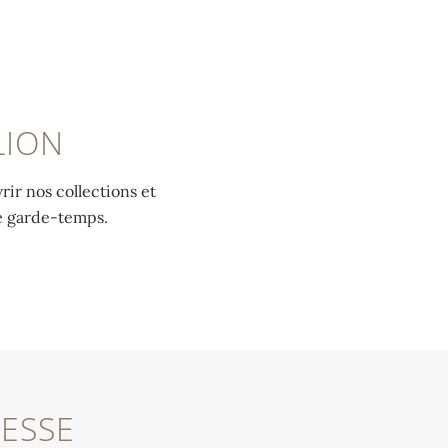
LION
ir nos collections et
re garde-temps.
ESSE