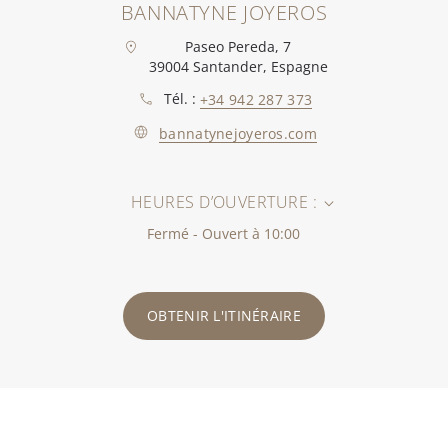
BANNATYNE JOYEROS
Paseo Pereda, 7
39004 Santander, Espagne
Tél. :
+34 942 287 373
bannatynejoyeros.com
HEURES D’OUVERTURE :
Fermé - Ouvert à 10:00
OBTENIR L'ITINÉRAIRE