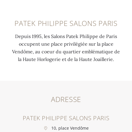
PATEK PHILIPPE SALONS PARIS
Depuis 1995, les Salons Patek Philippe de Paris
occupent une place privilégiée sur la place
Vendôme, au coeur du quartier emblématique de
la Haute Horlogerie et de la Haute Joaillerie.
ADRESSE
PATEK PHILIPPE SALONS PARIS
10, place Vendôme