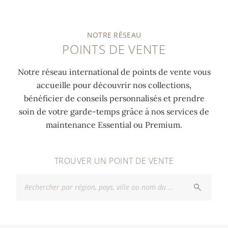
NOTRE RÉSEAU
POINTS DE VENTE
Notre réseau international de points de vente vous
accueille pour découvrir nos collections,
bénéficier de conseils personnalisés et prendre
soin de votre garde-temps grâce à nos services de
maintenance Essential ou Premium.
TROUVER UN POINT DE VENTE