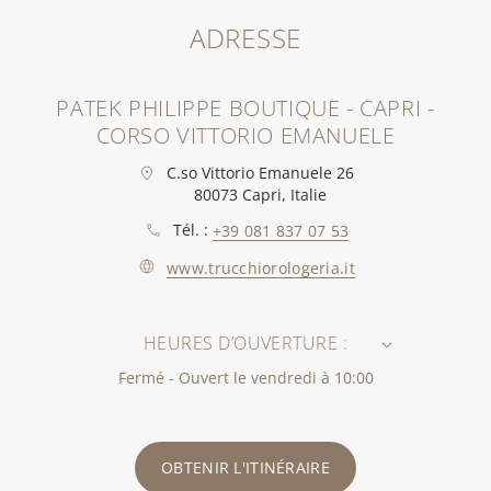
ADRESSE
PATEK PHILIPPE BOUTIQUE - CAPRI -
CORSO VITTORIO EMANUELE
C.so Vittorio Emanuele 26
80073 Capri, Italie
Tél. :
+39 081 837 07 53
www.trucchiorologeria.it
HEURES D’OUVERTURE :
Fermé - Ouvert le vendredi à 10:00
OBTENIR L'ITINÉRAIRE