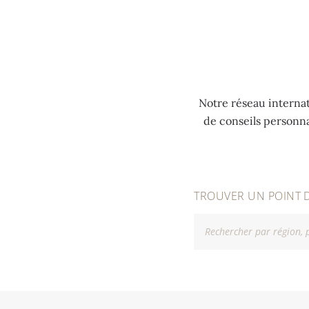
MENU
Notre réseau internat
de conseils personn
TROUVER UN POINT 