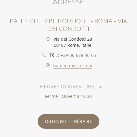
ADRESSE
PATEK PHILIPPE BOUTIQUE - ROMA - VIA
DEI CONDOTTI
Via dei Condotti 28
00187 Rome, Italie
Tél. :
+39 06 678 40 05
hausmann-co.com
HEURES D’OUVERTURE :
Fermé - Ouvert à 10:30
OBTENIR L'ITINÉRAIRE