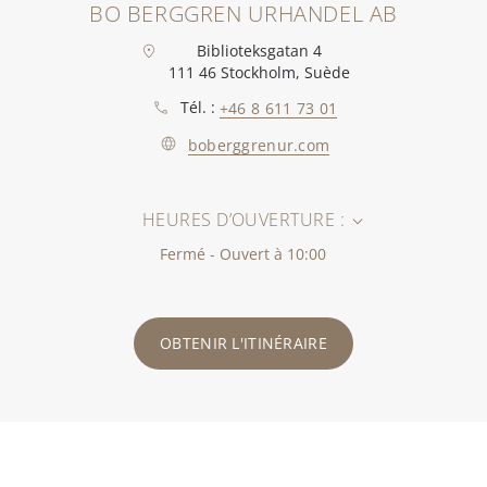
BO BERGGREN URHANDEL AB
Biblioteksgatan 4
111 46 Stockholm, Suède
Tél. :
+46 8 611 73 01
boberggrenur.com
HEURES D’OUVERTURE :
Fermé - Ouvert à 10:00
OBTENIR L'ITINÉRAIRE