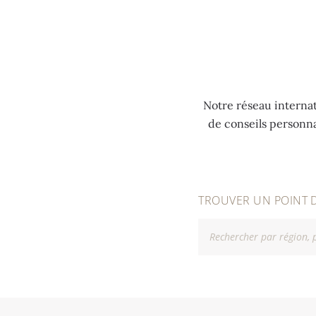
MENU
Notre réseau internat
de conseils personn
TROUVER UN POINT 