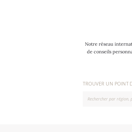
MENU
Notre réseau internat
de conseils personn
TROUVER UN POINT 