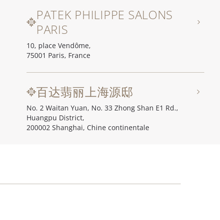
PATEK PHILIPPE SALONS
PARIS
10, place Vendôme,
75001 Paris, France
百达翡丽上海源邸
No. 2 Waitan Yuan, No. 33 Zhong Shan E1 Rd.,
Huangpu District,
200002 Shanghai, Chine continentale
百达翡丽北京源邸
Unit I, Ch'ien Men 23, No. 23 Qian Men Dong Da Jie,
100006 Beijing (Pékin), Chine continentale