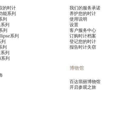
仪的时计
我们的服务承诺
功能系列
养护您的时计
系列
使用说明
va系列
设置
o系列
客户服务中心
llipse系列
订购时计档案
s系列
登记您的时计
s系列
报告时计失窃
ut系列
~4系列
博物馆
饰
百达翡丽博物馆
开启参观之旅