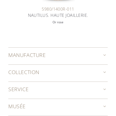
5980/1400R-011
NAUTILUS. HAUTE JOAILLERIE.
Or rose
MANUFACTURE
COLLECTION
SERVICE
MUSÉE