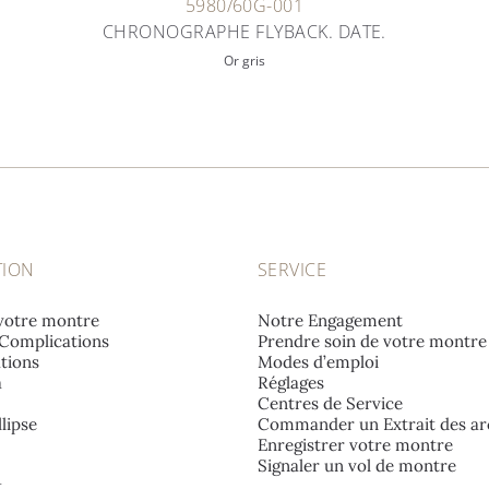
5980/60G-001
CHRONOGRAPHE FLYBACK. DATE.
Or gris
TION
SERVICE
votre montre
Notre Engagement
Complications
Prendre soin de votre montre
tions
Modes d’emploi
a
Réglages
Centres de Service
lipse
Commander un Extrait des ar
Enregistrer votre montre
Signaler un vol de montre
t