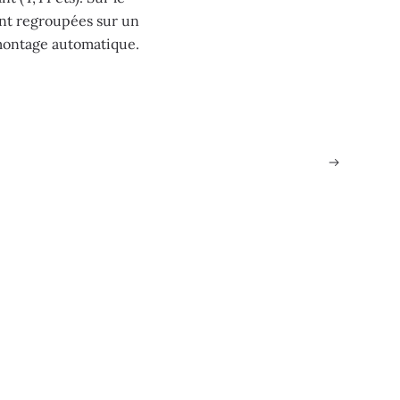
ont regroupées sur un
montage automatique.