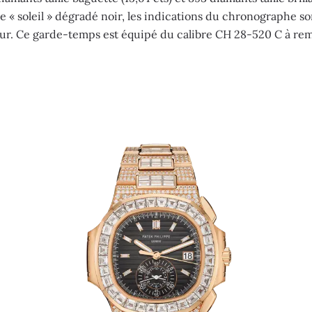
te « soleil » dégradé noir, les indications du chronographe s
. Ce garde-temps est équipé du calibre CH 28-520 C à re