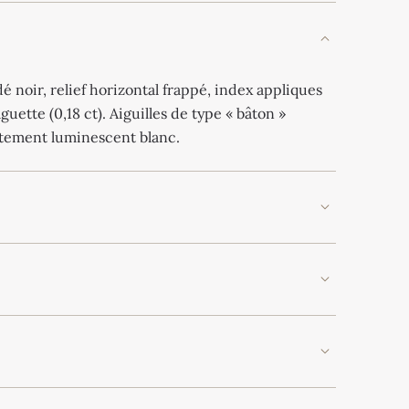
dé noir, relief horizontal frappé, index appliques
guette (0,18 ct). Aiguilles de type « bâton »
êtement luminescent blanc.