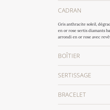
CADRAN
Gris anthracite soleil, dégra
en or rose sertis diamants ba
arrondi en or rose avec rev
BOÎTIER
SERTISSAGE
BRACELET