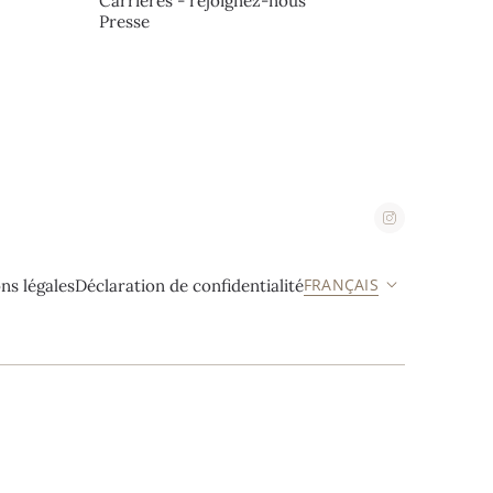
Carrières - rejoignez-nous
Presse
FRANÇAIS
ns légales
Déclaration de confidentialité