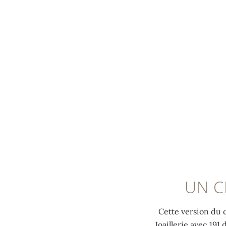
MENU
UN C
Cette version du 
Joaillerie avec 191 