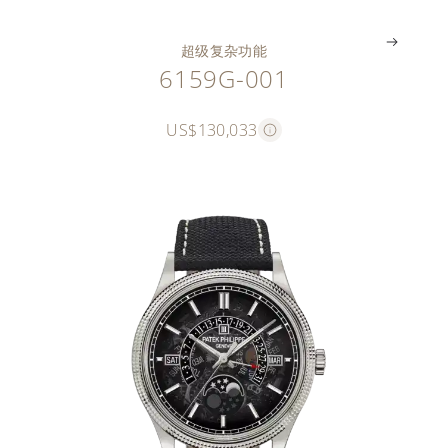
超级复杂功能
6159G-001
US$130,033