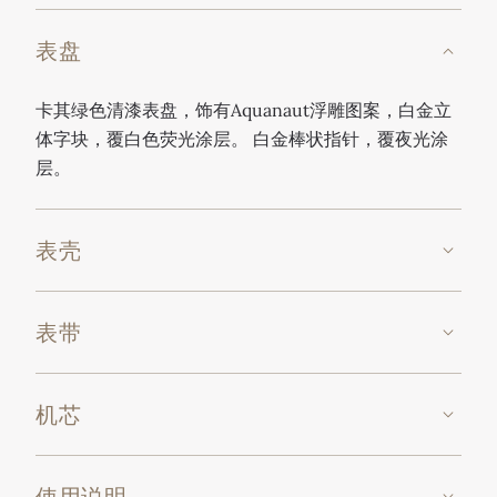
表盘
卡其绿色清漆表盘，饰有Aquanaut浮雕图案，白金立
体字块，覆白色荧光涂层。 白金棒状指针，覆夜光涂
层。
表壳
表带
机芯
使用说明