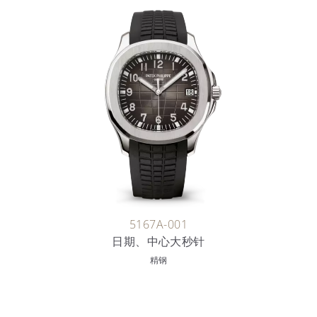
5167A-001
日期、中心大秒针
精钢