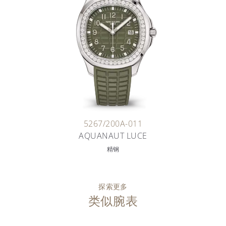
5267/200A-011
AQUANAUT LUCE
精钢
探索更多
类似腕表