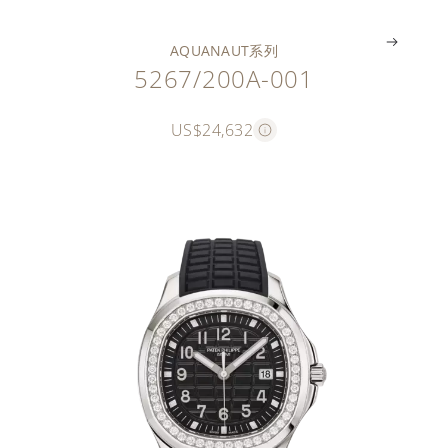
AQUANAUT系列
5267/200A-001
US$24,632