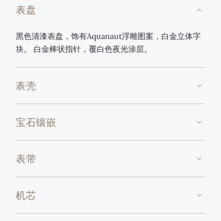
表盘
黑色清漆表盘，饰有Aquanaut浮雕图案，白金立体字
块。 白金棒状指针，覆白色夜光涂层。
表壳
宝石镶嵌
表带
机芯