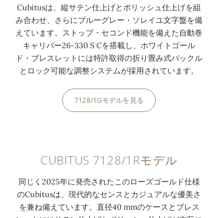
Cubitusは、縦サテン仕上げとポリッシュ仕上げを組
み合わせ、さらにブルーグレー・ソレイユ文字盤を備
えています。ストップ・セコンド機能を備えた自動巻
キャリバー26-330 S Cを搭載し、ホワイトゴール
ド・ブレスレットには特許取得の折り畳み式バックル
とロック可能な調整システムが採用されています。
7128/1Gモデルを見る
0:00
/
0:00
CUBITUS 7128/1Rモデル
同じく2025年に発売されたこのローズゴールド仕様
のCubitusは、現代的なセンスとカジュアルな優美さ
を兼ね備えています。直径40 mmのケースとブレス