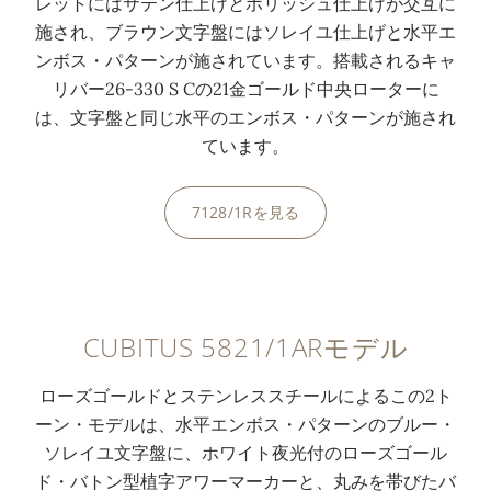
レットにはサテン仕上げとポリッシュ仕上げが交互に
施され、ブラウン文字盤にはソレイユ仕上げと水平エ
ンボス・パターンが施されています。搭載されるキャ
リバー26-330 S Cの21金ゴールド中央ローターに
は、文字盤と同じ水平のエンボス・パターンが施され
ています。
7128/1Rを見る
0:00
/
0:00
CUBITUS 5821/1ARモデル
ローズゴールドとステンレススチールによるこの2ト
ーン・モデルは、水平エンボス・パターンのブルー・
ソレイユ文字盤に、ホワイト夜光付のローズゴール
ド・バトン型植字アワーマーカーと、丸みを帯びたバ