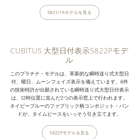
5821/1Aモデルを見る
0:00
/
0:00
CUBITUS 大型日付表示5822Pモデ
ル
このプラチナ・モデルは、革新的な瞬時送り式大型日
付、曜日、ムーンフェイズ表示を備えています。6件
の技術特許が出願されている瞬時送り式大型日付表示
は、12時位置に並んだ2つの表示窓上で行われます。
ネイビーブルーのファブリック柄コンポジット・バン
ドが、タイムピースをいっそう引き立てます。
5822Pモデルを見る