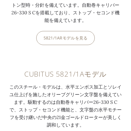
トン型時・分針を備えています。自動巻キャリバー
26-330 S Cを搭載しており、ストップ・セコンド機
能を備えています。
5821/1ARモデルを見る
0:00
/
0:00
CUBITUS 5821/1Aモデル
このスチール・モデルは、水平エンボス加工とソレイ
ユ仕上げを施したオリーブグリーン文字盤を備えてい
ます。駆動するのは自動巻キャリバー26-330 S C
で、ストップ・セコンド機能と、文字盤の水平モチー
フを受け継いだ中央の21金ゴールドローターが美しく
調和しています。