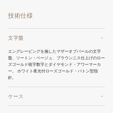
技術仕様
文字盤
エングレービングを施したマザーオブパールの文字
盤、ツートン・ベージュ、ブラウンニス仕上げのロー
ズゴールド植字数字とダイヤモンド・アワーマーカ
ー。 ホワイト夜光付ローズゴールド・バトン型指
針。
ケース