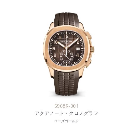
5968R-001
アクアノート・クロノグラフ
ローズゴールド