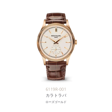
6119R-001
カラトラバ
ローズゴールド