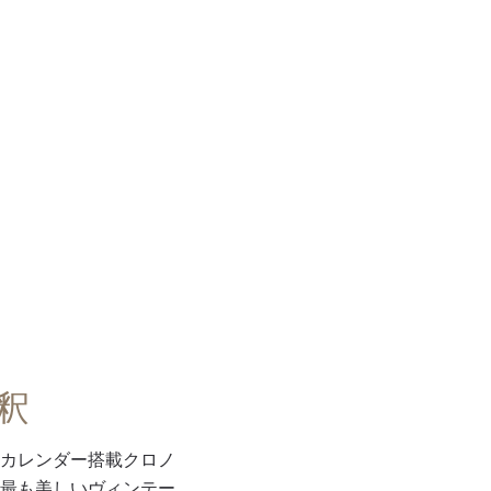
釈
カレンダー搭載クロノ
最も美しいヴィンテー