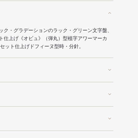
ック・グラデーションのラック・グリーン文字盤、
ト仕上げ《オビュ》（弾丸）型植字アワーマーカ
ァセット仕上げドフィーヌ型時・分針。