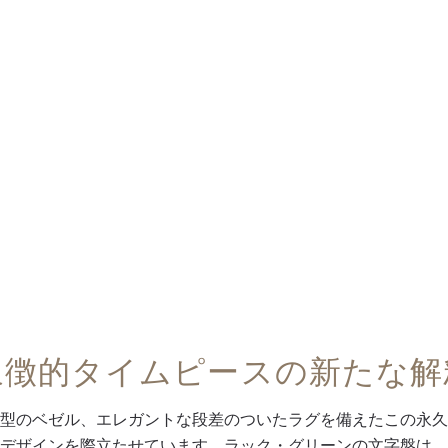
象徴的タイムピースの新たな解
型のベゼル、エレガントな段差のついたラグを備えたこの永久
デザインを際立たせています。ラック・グリーンの文字盤は、