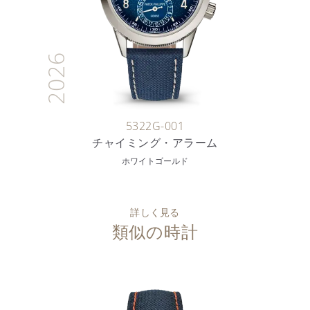
2026
5322G-001
チャイミング・アラーム
ホワイトゴールド
詳しく見る
類似の時計