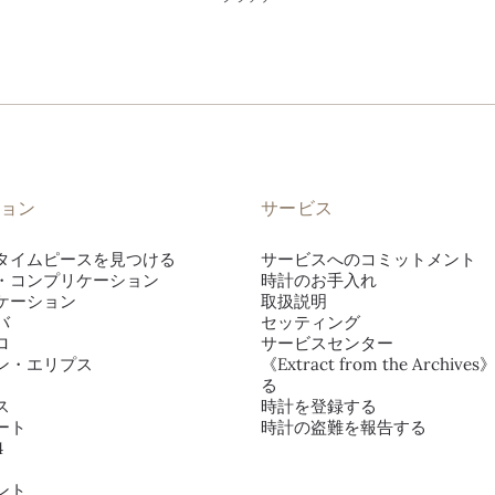
ョン
サービス
タイムピースを見つける
サービスへのコミットメント
・コンプリケーション
時計のお手入れ
ケーション
取扱説明
バ
セッティング
ロ
サービスセンター
ン・エリプス
《Extract from the Archiv
る
ス
時計を登録する
ート
時計の盗難を報告する
4
ント