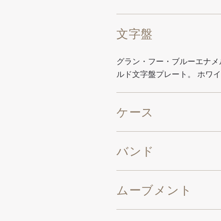
文字盤
グラン・フー・ブルーエナメ
ルド文字盤プレート。 ホワ
ケース
バンド
ムーブメント