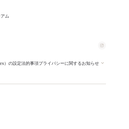
ジアム
ies）の設定
法的事項
プライバシーに関するお知らせ