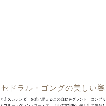
カセドラル・ゴングの美しい響
と永久カレンダーを兼ね備えるこの自動巻グランド・コンプリ
とブルー・グラン・フー・エナメルの文字盤が醸し出す気品と