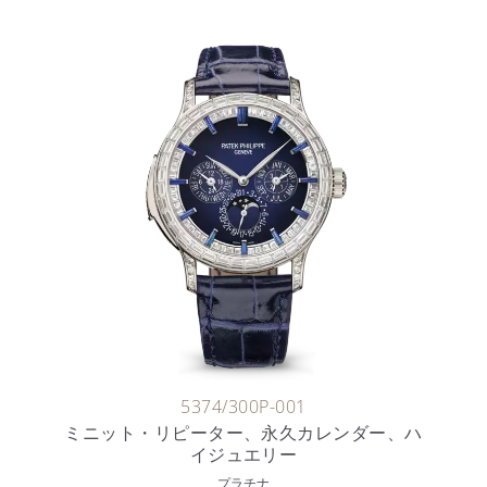
5374/300P-001
ミニット・リピーター、永久カレンダー、ハ
イジュエリー
プラチナ