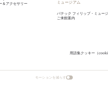
ミュージアム
ー＆アクセサリー
パテック フィリップ・ミュー
ご来館案内
用語集
クッキー（cook
モーションを減らす